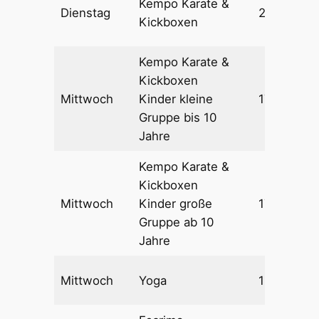
Kempo Karate &
Dienstag
20:00 – 21
Kickboxen
Kempo Karate &
Kickboxen
Mittwoch
Kinder kleine
17:00 – 18
Gruppe bis 10
Jahre
Kempo Karate &
Kickboxen
Mittwoch
Kinder große
17:45 – 19
Gruppe ab 10
Jahre
Mittwoch
Yoga
19:00 – 20