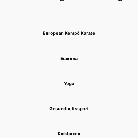
European Kempō Karate
Escrima
Yoga
Gesundheitssport
Kickboxen