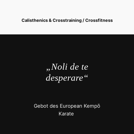
Calisthenics & Crosstraining / Crossfitness
„Noli de te
desperare“
Gebot des European Kempō
Karate