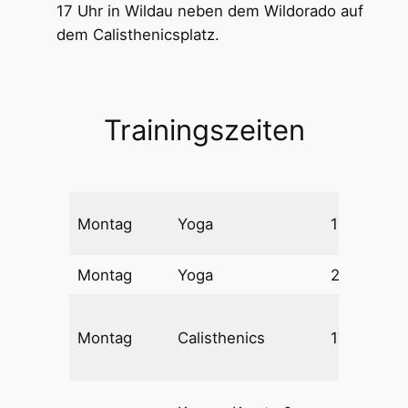
17 Uhr in Wildau neben dem Wildorado auf
dem Calisthenicsplatz.
Trainingszeiten
Montag
Yoga
18:00 – 19
Montag
Yoga
20:00 – 20
Montag
Calisthenics
17:30 – 19